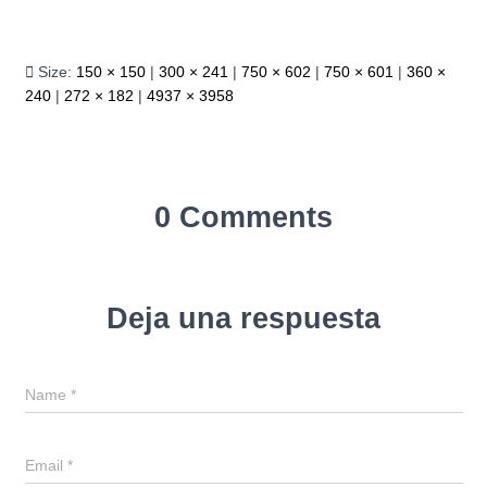
Size:
150 × 150
|
300 × 241
|
750 × 602
|
750 × 601
|
360 ×
240
|
272 × 182
|
4937 × 3958
0 Comments
Deja una respuesta
Name
*
Email
*