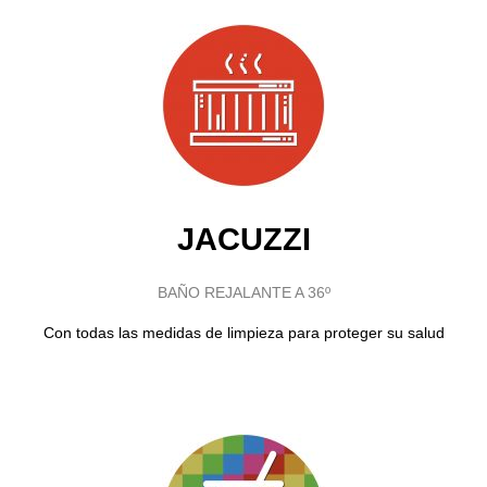
JACUZZI
BAÑO REJALANTE A 36º
Con todas las medidas de limpieza para proteger su salud