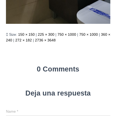
Size:
150 × 150
|
225 × 300
|
750 × 1000
|
750 × 1000
|
360 ×
240
|
272 × 182
|
2736 × 3648
0 Comments
Deja una respuesta
Name
*