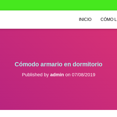
INICIO
CÓMO 
Cómodo armario en dormitorio
Published by
admin
on
07/08/2019