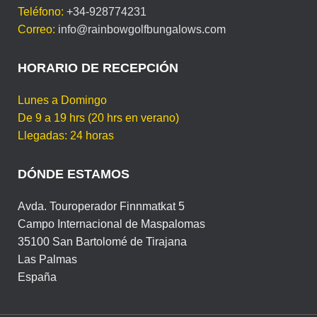
Teléfono:
+34-928774231
Correo:
info@rainbowgolfbungalows.com
HORARIO DE RECEPCIÓN
Lunes a Domingo
De 9 a 19 hrs (20 hrs en verano)
Llegadas: 24 horas
DÓNDE ESTAMOS
Avda. Touroperador Finnmatkat 5
Campo Internacional de Maspalomas
35100 San Bartolomé de Tirajana
Las Palmas
España