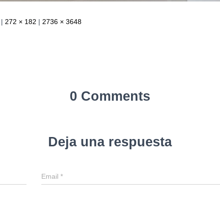
|
272 × 182
|
2736 × 3648
0 Comments
Deja una respuesta
Email
*