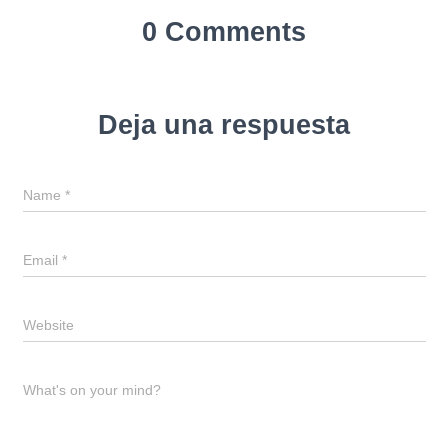
0 Comments
Deja una respuesta
Name
*
Email
*
Website
What's on your mind?