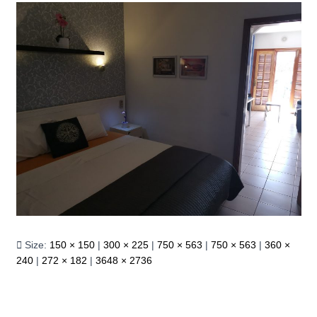
Size:
150 × 150
|
300 × 225
|
750 × 563
|
750 × 563
|
360 ×
240
|
272 × 182
|
3648 × 2736