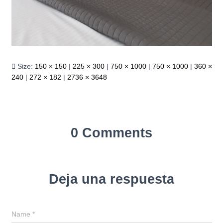
Size:
150 × 150
|
225 × 300
|
750 × 1000
|
750 × 1000
|
360 ×
240
|
272 × 182
|
2736 × 3648
0 Comments
Deja una respuesta
Name
*