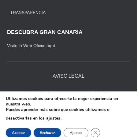
TRANSPARENCIA
DESCUBRA GRAN CANARIA
Visite la Web Oficial aquí
AVISO LEGAL
POLÍTICA DE PRIVACIDAD Y RGPD
Utilizamos cookies para ofrecerte la mejor experiencia en
nuestra web.
Puedes aprender más sobre qué cookies utilizamos o
POLÍTICA DE COOKIES
desactivarlas en los
ajustes
.
CONDICIONES DE VENTA
CERRAR EL BANNER
Aceptar
Rechazar
Ajustes