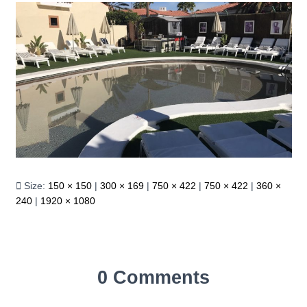
Size:
150 × 150
|
300 × 169
|
750 × 422
|
750 × 422
|
360 ×
240
|
1920 × 1080
0 Comments