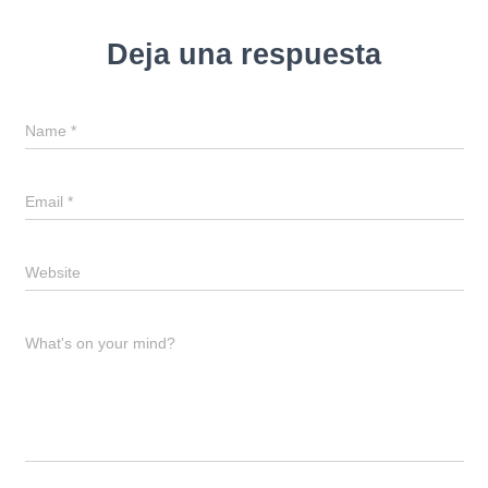
Deja una respuesta
Name
*
Email
*
Website
What's on your mind?