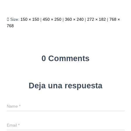
Size:
150 × 150
|
450 × 250
|
360 × 240
|
272 × 182
|
768 ×
768
0 Comments
Deja una respuesta
Name
*
Email
*