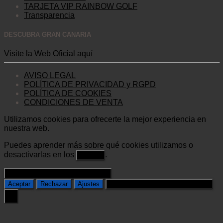
TARJETA VIP RAINBOW GOLF
Transparencia
DESCUBRA GRAN CANARIA
Visite la Web Oficial aquí
AVISO LEGAL
POLÍTICA DE PRIVACIDAD y RGPD
POLÍTICA DE COOKIES
CONDICIONES DE VENTA
Utilizamos cookies para ofrecerte la mejor experiencia en
nuestra web.
Puedes aprender más sobre qué cookies utilizamos o
desactivarlas en los
.
ajustes
Cerrar el banner de cookies RGPD
Aceptar
Rechazar
Ajustes
Cerrar el banner de cookies RGPD