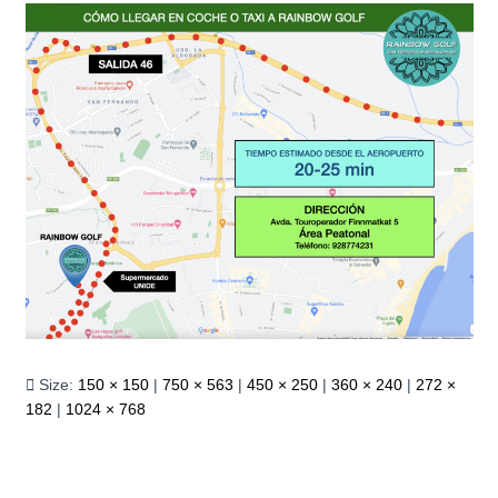
Size:
150 × 150
|
750 × 563
|
450 × 250
|
360 × 240
|
272 ×
182
|
1024 × 768