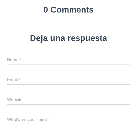
0 Comments
Deja una respuesta
Name
*
Email
*
Website
What's on your mind?