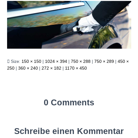
Size:
150 × 150
|
1024 × 394
|
750 × 288
|
750 × 289
|
450 ×
250
|
360 × 240
|
272 × 182
|
1170 × 450
0 Comments
Schreibe einen Kommentar