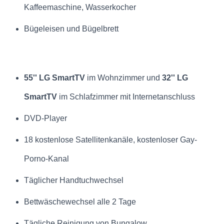
Kaffeemaschine, Wasserkocher
Bügeleisen und Bügelbrett
55'' LG SmartTV
im Wohnzimmer und
32'' LG
SmartTV
im Schlafzimmer
mit Internetanschluss
DVD-Player
18 kostenlose Satellitenkanäle, kostenloser Gay-
Porno-Kanal
Täglicher Handtuchwechsel
Bettwäschewechsel alle 2 Tage
Tägliche Reinigung von Bungalow