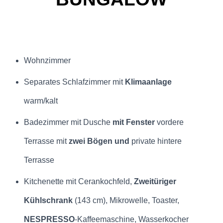
Wohnzimmer
Separates Schlafzimmer mit
Klimaanlage
warm/kalt
Badezimmer mit Dusche
mit Fenster
vordere
Terrasse mit
zwei Bögen und
private hintere
Terrasse
Kitchenette mit Cerankochfeld,
Zweitüriger
Kühlschrank
(143 cm), Mikrowelle, Toaster,
NESPRESSO
-Kaffeemaschine, Wasserkocher