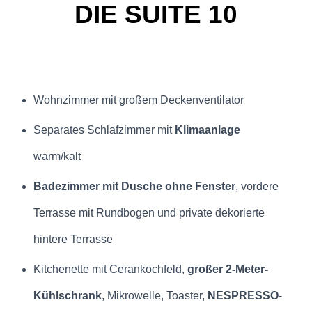
DIE SUITE 10
Wohnzimmer mit großem Deckenventilator
Separates Schlafzimmer mit
Klimaanlage
warm/kalt
Badezimmer mit Dusche ohne Fenster
, vordere
Terrasse mit Rundbogen und private dekorierte
hintere Terrasse
Kitchenette mit Cerankochfeld,
großer 2-Meter-
Kühlschrank
, Mikrowelle, Toaster,
NESPRESSO
-