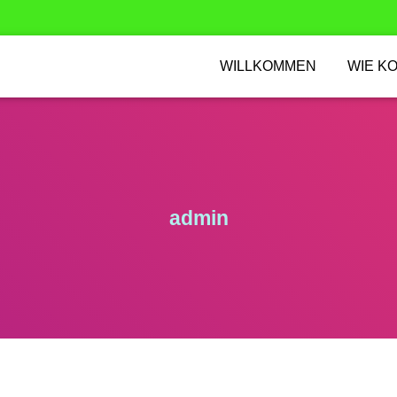
WILLKOMMEN
WIE K
admin