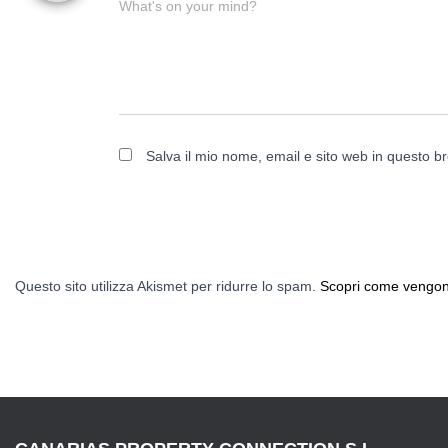
What's on your mind?
Salva il mio nome, email e sito web in questo 
Questo sito utilizza Akismet per ridurre lo spam.
Scopri come vengono 