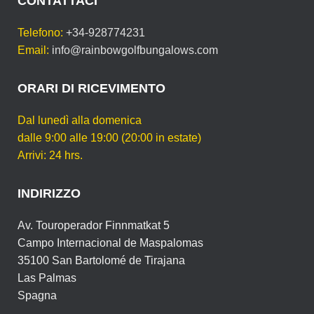
CONTATTACI
Telefono:
+34-928774231
Email:
info@rainbowgolfbungalows.com
ORARI DI RICEVIMENTO
Dal lunedì alla domenica
dalle 9:00 alle 19:00 (20:00 in estate)
Arrivi: 24 hrs.
INDIRIZZO
Av. Touroperador Finnmatkat 5
Campo Internacional de Maspalomas
35100 San Bartolomé de Tirajana
Las Palmas
Spagna