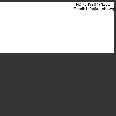
Tel.: +34928774231
Email: info@rainbowg