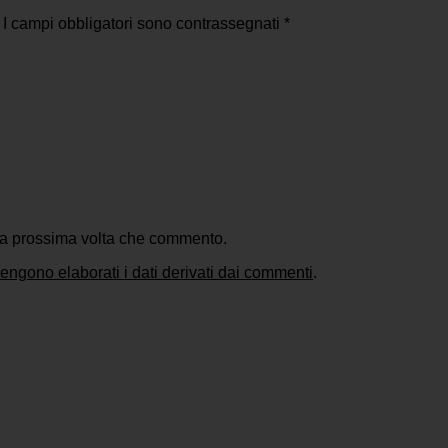
I campi obbligatori sono contrassegnati
*
 la prossima volta che commento.
ngono elaborati i dati derivati dai commenti
.