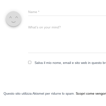
Name
*
What's on your mind?
Salva il mio nome, email e sito web in questo 
Questo sito utilizza Akismet per ridurre lo spam.
Scopri come vengono 