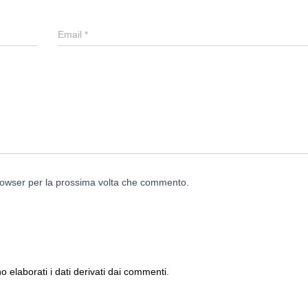
Email
*
browser per la prossima volta che commento.
elaborati i dati derivati dai commenti
.