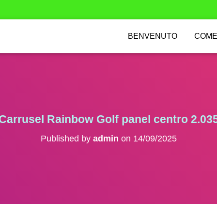
BENVENUTO
COME
Carrusel Rainbow Golf panel centro 2.03
Published by
admin
on
14/09/2025