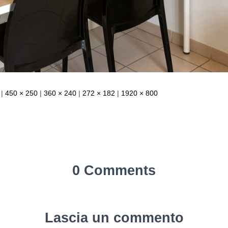
|
450 × 250
|
360 × 240
|
272 × 182
|
1920 × 800
0 Comments
Lascia un commento