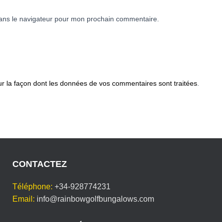
ans le navigateur pour mon prochain commentaire.
ur la façon dont les données de vos commentaires sont traitées
.
CONTACTEZ
Téléphone:
+34-928774231
Email:
info@rainbowgolfbungalows.com