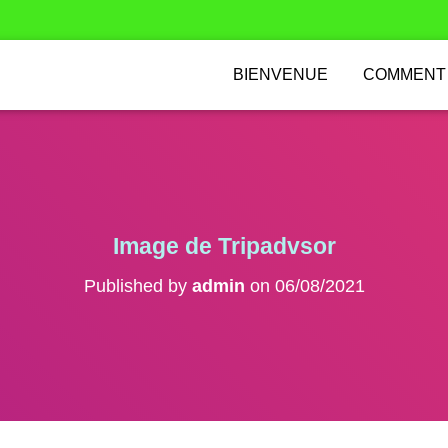
BIENVENUE
COMMENT
Image de Tripadvsor
Published by
admin
on
06/08/2021