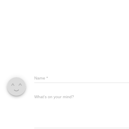
Name
*
What's on your mind?