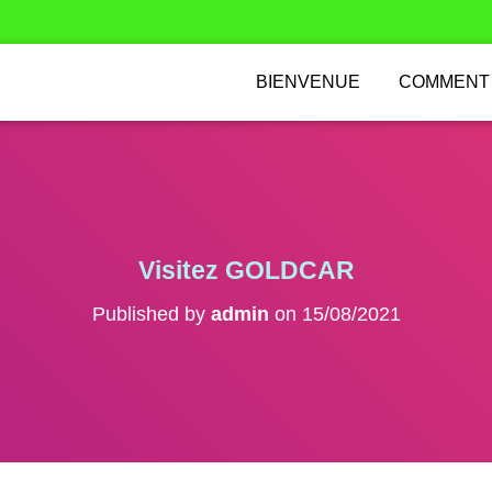
BIENVENUE
COMMENT
Visitez GOLDCAR
Published by
admin
on
15/08/2021