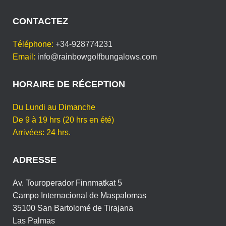
CONTACTEZ
Téléphone:
+34-928774231
Email:
info@rainbowgolfbungalows.com
HORAIRE DE RÉCEPTION
Du Lundi au Dimanche
De 9 à 19 hrs (20 hrs en été)
Arrivées: 24 hrs.
ADRESSE
Av. Touroperador Finnmatkat 5
Campo Internacional de Maspalomas
35100 San Bartolomé de Tirajana
Las Palmas