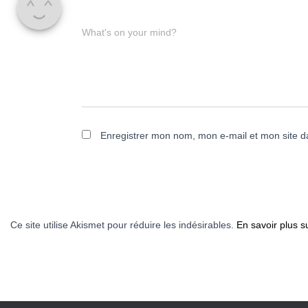
What's on your mind?
Enregistrer mon nom, mon e-mail et mon site d
Ce site utilise Akismet pour réduire les indésirables.
En savoir plus s