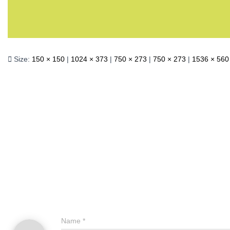
Size:
150 × 150
|
1024 × 373
|
750 × 273
|
750 × 273
|
1536 × 560
Name
*