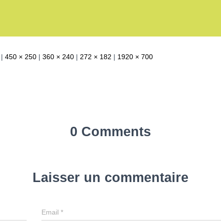
|
450 × 250
|
360 × 240
|
272 × 182
|
1920 × 700
0 Comments
Laisser un commentaire
Email
*