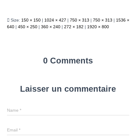
Size:
150 × 150
|
1024 × 427
|
750 × 313
|
750 × 313
|
1536 ×
640
|
450 × 250
|
360 × 240
|
272 × 182
|
1920 × 800
0 Comments
Laisser un commentaire
Name
*
Email
*