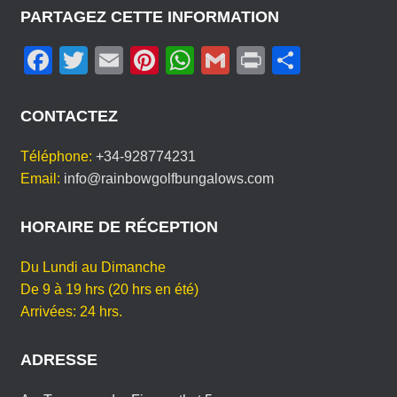
I
PARTAGEZ CETTE INFORMATION
S
F
T
E
Pi
W
G
Pr
P
I
S
a
wi
m
nt
h
m
in
ar
E
c
tt
ail
er
at
ail
t
ta
Z
CONTACTEZ
V
e
er
e
s
g
O
Téléphone:
+34-928774231
b
st
A
er
T
Email:
info@rainbowgolfbungalows.com
R
o
p
E
o
p
HORAIRE DE RÉCEPTION
L
A
k
N
Du Lundi au Dimanche
G
De 9 à 19 hrs (20 hrs en été)
E
Arrivées: 24 hrs.
ADRESSE