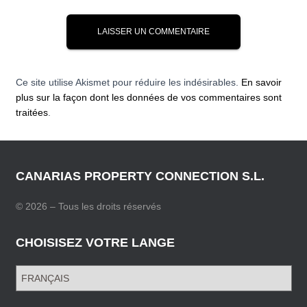
Ce site utilise Akismet pour réduire les indésirables.
En savoir
plus sur la façon dont les données de vos commentaires sont
traitées
.
CANARIAS PROPERTY CONNECTION S.L.
© 2026 – Tous les droits réservés
CHOISISEZ VOTRE LANGE
C
H
O