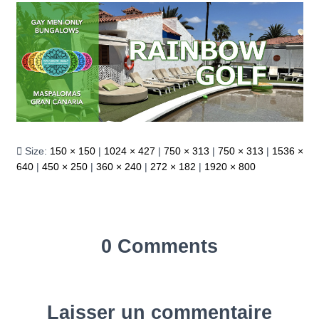
Size:
150 × 150
|
1024 × 427
|
750 × 313
|
750 × 313
|
1536 ×
640
|
450 × 250
|
360 × 240
|
272 × 182
|
1920 × 800
0 Comments
Laisser un commentaire